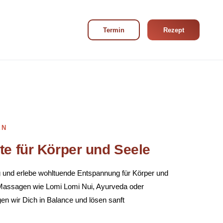
Navigation wiederholen
Termin
Rezept
EN
e für Körper und Seele
g und erlebe wohltuende Entspannung für Körper und
-Massagen wie Lomi Lomi Nui, Ayurveda oder
n wir Dich in Balance und lösen sanft