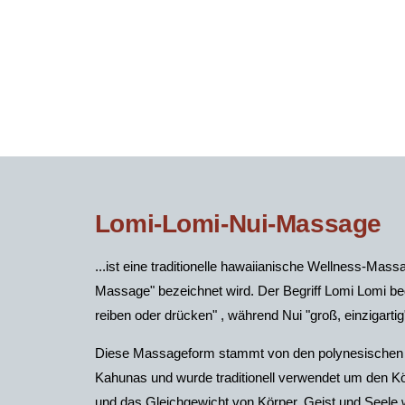
Lomi-Lomi-Nui-Massage
...ist eine traditionelle hawaiianische Wellness-Massa
Massage" bezeichnet wird. Der Begriff Lomi Lomi be
reiben oder drücken" , während Nui "groß, einzigartig"
Diese Massageform stammt von den polynesischen 
Kahunas und wurde traditionell verwendet um den Kö
und das Gleichgewicht von Körper, Geist und Seele 