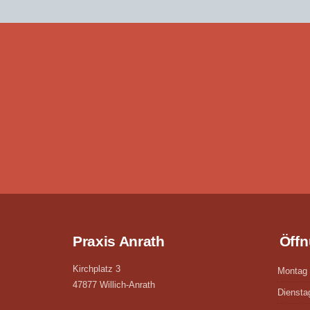
Praxis Anrath
Öffn
Kirchplatz 3
Montag
47877 Willich-Anrath
Diensta