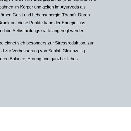
ebahnen im Körper und gelten im Ayurveda als
 Körper, Geist und Lebensenergie (Prana). Durch
Druck auf diese Punkte kann der Energiefluss
nd die Selbstheilungskräfte angeregt werden.
eignet sich besonders zur Stressreduktion, zur
d zur Verbesserung von Schlaf. Gleichzeitig
nneren Balance, Erdung und ganzheitliches