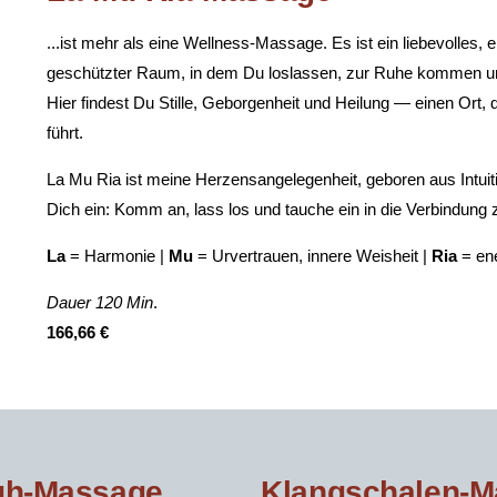
...ist mehr als eine Wellness-Massage. Es ist ein liebevolles, 
geschützter Raum, in dem Du loslassen, zur Ruhe kommen und 
Hier findest Du Stille, Geborgenheit und Heilung — einen Ort, d
führt.
La Mu Ria ist meine Herzensangelegenheit, geboren aus Intuiti
Dich ein: Komm an, lass los und tauche ein in die Verbindung zu
La
= Harmonie |
Mu
= Urvertrauen, innere Weisheit |
Ria
= en
Dauer 120 Min
.
166,66 €
uh-Massage
Klangschalen-M