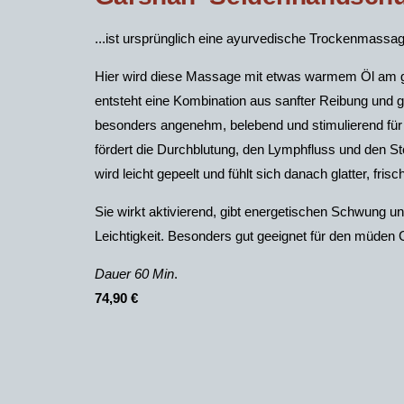
...ist ursprünglich eine ayurvedische Trockenmass
Hier wird diese Massage mit etwas warmem Öl am g
entsteht eine Kombination aus sanfter Reibung und 
besonders angenehm, belebend und stimulierend für
fördert die Durchblutung, den Lymphfluss und den St
wird leicht gepeelt und fühlt sich danach glatter, fri
Sie wirkt aktivierend, gibt energetischen Schwung un
Leichtigkeit. Besonders gut geeignet für den müden G
Dauer 60 Min
.
74,90 €