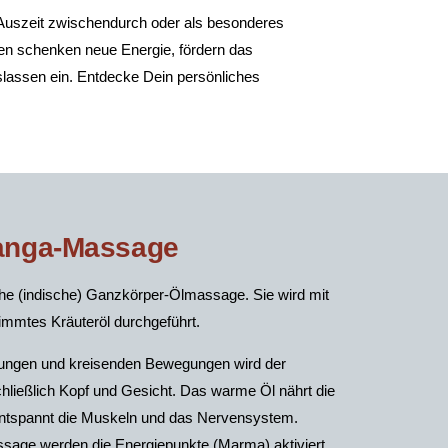
 Auszeit zwischendurch oder als besonderes
n schenken neue Energie, fördern das
lassen ein. Entdecke Dein persönliches
anga-Massage
dische (indische) Ganzkörper-Ölmassage. Sie wird mit
mmtes Kräuteröl durchgeführt.
hungen und kreisenden Bewegungen wird der
hließlich Kopf und Gesicht. Das warme Öl nährt die
 entspannt die Muskeln und das Nervensystem.
age werden die Energiepunkte (Marma) aktiviert.