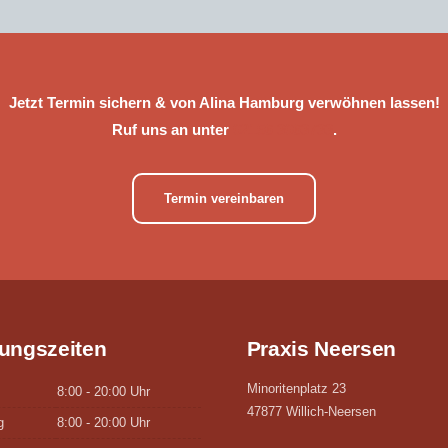
Jetzt Termin sichern & von Alina Hamburg verwöhnen lassen!
Ruf uns an unter
02156 3063733
.
Termin vereinbaren
ungszeiten
Praxis Neersen
Minoritenplatz 23
8:00 - 20:00 Uhr
47877 Willich-Neersen
g
8:00 - 20:00 Uhr