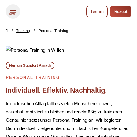
Termin
Rezept
MENÜ
zum Inhalt springen
zum Footer springen
Training
Personal Training
Nur am Standort Anrath
PERSONAL TRAINING
Individuell. Effektiv. Nachhaltig.
Im hektischen Alltag fällt es vielen Menschen schwer,
dauerhaft motiviert zu bleiben und regelmäßig zu trainieren.
Genau hier setzt unser Personal Training an: Wir begleiten
Dich individuell, zielgerichtet und mit fachlicher Kompetenz auf
Deinem Weg zu mehr Gesundheit, Leistungsfähigkeit und