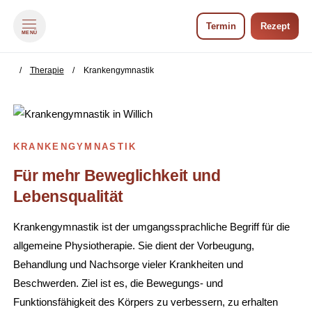
Termin
Rezept
MENÜ
zum Inhalt springen
zum Footer springen
Therapie
Krankengymnastik
KRANKENGYMNASTIK
Für mehr Beweglichkeit und
Lebensqualität
Krankengymnastik ist der umgangssprachliche Begriff für die
allgemeine Physiotherapie. Sie dient der Vorbeugung,
Behandlung und Nachsorge vieler Krankheiten und
Beschwerden. Ziel ist es, die Bewegungs- und
Funktionsfähigkeit des Körpers zu verbessern, zu erhalten