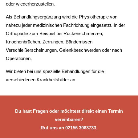
oder wiederherzustellen.
Als Behandlungsergänzung wird die Physiotherapie von
nahezu jeder medizinischen Fachrichtung eingesetzt. In der
Orthopädie zum Beispiel bei Rückenschmerzen,
Knochenbrüchen, Zerrungen, Bänderrissen,
Verschleißerscheinungen, Gelenkbeschwerden oder nach
Operationen.
Wir bieten bei uns spezielle Behandlungen für die
verschiedenen Krankheitsbilder an.
Du hast Fragen oder möchtest direkt einen Termin
vereinbaren?
Ruf uns an 02156 3063733.