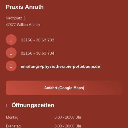
Praxis Anrath
Kirchplatz 3
47877 Willich-Anrath
02156 - 30 63 733
02156 - 30 63 734
empfang@physiotherapie-pottebaum.de
Anfahrt (Google Maps)
Öffnungszeiten
Montag
8:00 - 20:00 Uhr
Dienstag
8:00 - 20:00 Uhr