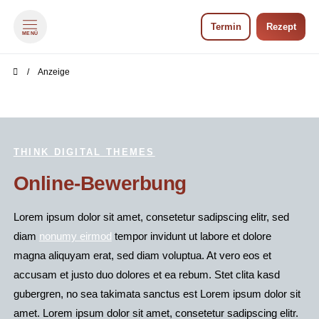
Termin
Rezept
MENÜ
zum Inhalt springen
zum Footer springen
Anzeige
THINK DIGITAL THEMES
Online-Bewerbung
Lorem ipsum dolor sit amet, consetetur sadipscing elitr, sed
diam
nonumy eirmod
tempor invidunt ut labore et dolore
magna aliquyam erat, sed diam voluptua. At vero eos et
accusam et justo duo dolores et ea rebum. Stet clita kasd
gubergren, no sea takimata sanctus est Lorem ipsum dolor sit
amet. Lorem ipsum dolor sit amet, consetetur sadipscing elitr.