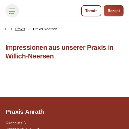
Termin
Rezept
MENÜ
zum Inhalt springen
zum Footer springen
Praxis
Praxis Neersen
Impressionen aus unserer Praxis in
Willich-Neersen
Praxis Anrath
Kirchplatz 3