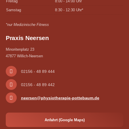
Freitag
8:00 - 14:00 Uhr
Samstag
8:30 - 12:30 Uhr*
*nur Medizinische Fitness
Praxis Neersen
Minoritenplatz 23
47877 Willich-Neersen
02156 - 48 89 444
02156 - 48 89 442
neersen@physiotherapie-pottebaum.de
Anfahrt (Google Maps)