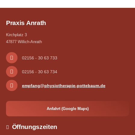
Praxis Anrath
Kirchplatz 3
47877 Willich-Anrath
02156 - 30 63 733
02156 - 30 63 734
empfang@physiotherapie-pottebaum.de
Anfahrt (Google Maps)
Öffnungszeiten