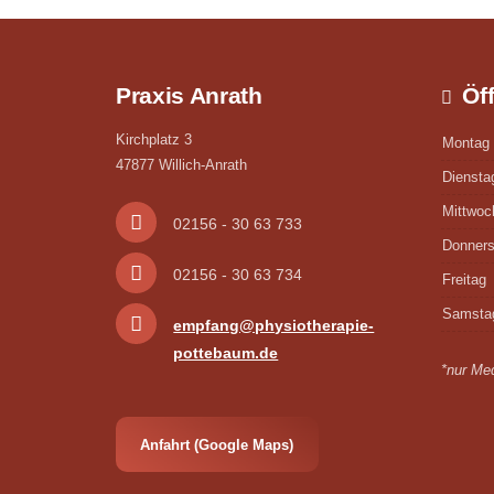
Praxis Anrath
Öff
Kirchplatz 3
Montag
47877 Willich-Anrath
Diensta
Mittwoc
02156 - 30 63 733
Donners
02156 - 30 63 734
Freitag
Samsta
empfang@physiotherapie-
pottebaum.de
*nur Med
Anfahrt (Google Maps)