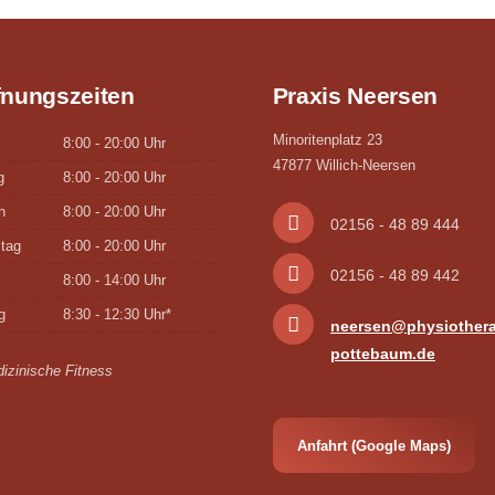
nungszeiten
Praxis Neersen
Minoritenplatz 23
8:00 - 20:00 Uhr
47877 Willich-Neersen
g
8:00 - 20:00 Uhr
h
8:00 - 20:00 Uhr
02156 - 48 89 444
tag
8:00 - 20:00 Uhr
02156 - 48 89 442
8:00 - 14:00 Uhr
g
8:30 - 12:30 Uhr*
neersen@physiothera
pottebaum.de
izinische Fitness
Anfahrt (Google Maps)