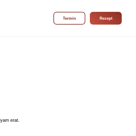
Navigation wiederholen
Termin
Rezept
uyam erat.