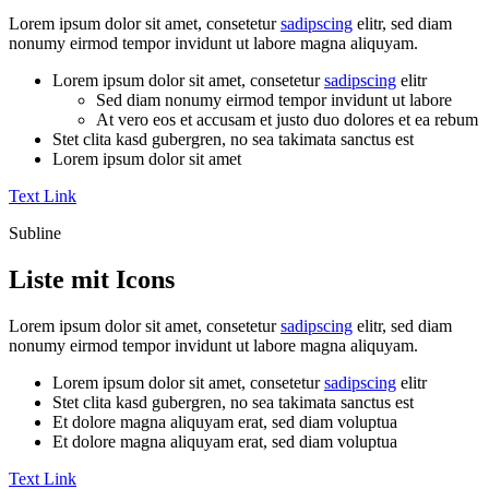
Lorem ipsum dolor sit amet, consetetur
sadipscing
elitr, sed diam
nonumy eirmod tempor invidunt ut labore magna aliquyam.
Lorem ipsum dolor sit amet, consetetur
sadipscing
elitr
Sed diam nonumy eirmod tempor invidunt ut labore
At vero eos et accusam et justo duo dolores et ea rebum
Stet clita kasd gubergren, no sea takimata sanctus est
Lorem ipsum dolor sit amet
Text Link
Subline
Liste mit Icons
Lorem ipsum dolor sit amet, consetetur
sadipscing
elitr, sed diam
nonumy eirmod tempor invidunt ut labore magna aliquyam.
Lorem ipsum dolor sit amet, consetetur
sadipscing
elitr
Stet clita kasd gubergren, no sea takimata sanctus est
Et dolore magna aliquyam erat, sed diam voluptua
Et dolore magna aliquyam erat, sed diam voluptua
Text Link